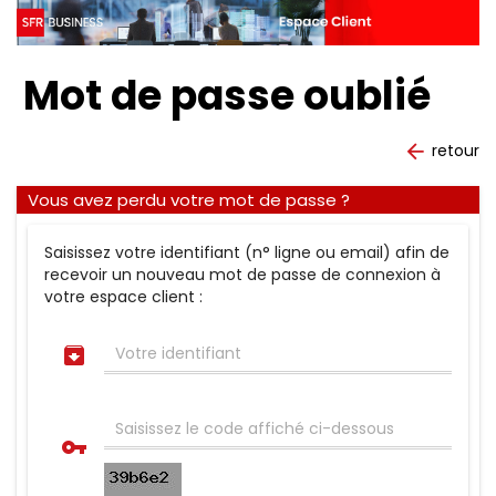
Mot de passe oublié
retour

Vous avez perdu votre mot de passe ?
Saisissez votre identifiant (n° ligne ou email) afin de
recevoir un nouveau mot de passe de connexion à
votre espace client :

