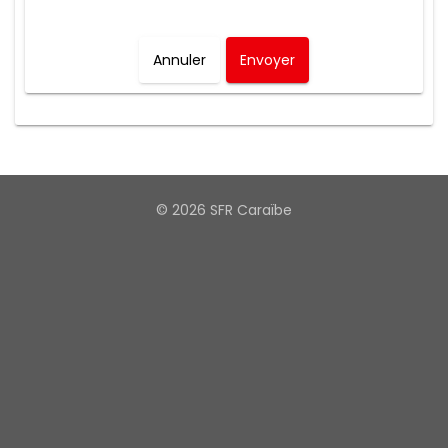
Annuler
Envoyer
© 2026 SFR Caraïbe